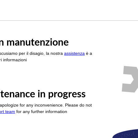
è in manutenzione
scusiamo per il disagio, la nostra
assistenza
è a
i informazioni
tenance in progress
apologize for any inconvenience. Please do not
ort team
for any further information