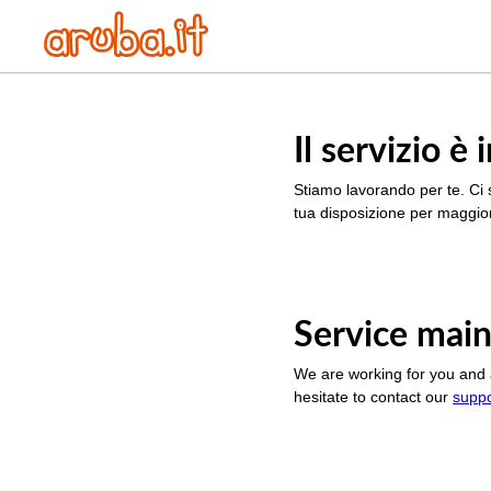
Il servizio 
Stiamo lavorando per te. Ci 
tua disposizione per maggior
Service main
We are working for you and 
hesitate to contact our
supp