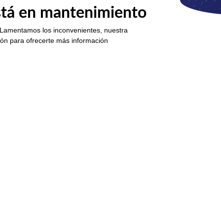
está en mantenimiento
 Lamentamos los inconvenientes, nuestra
ión para ofrecerte más información