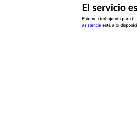
El servicio 
Estamos trabajando para ti.
asistencia
está a tu disposic