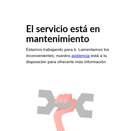
El servicio está en
mantenimiento
Estamos trabajando para ti. Lamentamos los
inconvenientes, nuestra
asistencia
está a tu
disposición para ofrecerte más información