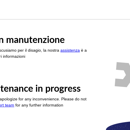
è in manutenzione
scusiamo per il disagio, la nostra
assistenza
è a
i informazioni
tenance in progress
apologize for any inconvenience. Please do not
ort team
for any further information