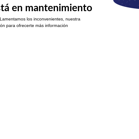
está en mantenimiento
 Lamentamos los inconvenientes, nuestra
ión para ofrecerte más información