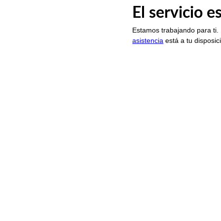
El servicio 
Estamos trabajando para ti.
asistencia
está a tu disposic