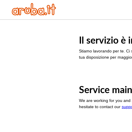
Il servizio 
Stiamo lavorando per te. Ci 
tua disposizione per maggior
Service main
We are working for you and 
hesitate to contact our
supp